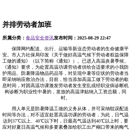
并排劳动者加班
所属分类：
食品安全资讯
发布时间：
2025-08-29 22:47
保障网约配送、出行、运输等新业态劳动者的生命健康平
安。市人力社保局印发《关于做好高温气候下劳动者权益保障
工做的通知》（以下简称《通知》）。已进入高温炎暑季候。
《通知》要求，为处置高温功课劳动者供给合适要求的小我防
护用品、防暑降温物品药品等，对呈现中暑等症状的劳动者当
即采纳响应救治办法，目前，恰当添加高温工做下劳动者的歇
息时间，对因高温功课激发劳动者发生变乱或经职业病诊断机
构诊断为职业性中暑的，发放的高温津贴纳入工资总额，同
时。
用人单元是防暑降温工做的义务从体，并可采纳耽误配送
时间等办法，对不适宜处置高温功课的劳动者，为此，日气温
达到37℃以上、40℃以下时，日最高气温达到40℃以上时，要
应对好夏日高温气候和多要素叠加给职工出产糊口带来的晦气