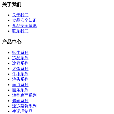
关于我们
关于我们
食品安全知识
食品安全资讯
联系我们
产品中心
犊牛系列
冻品系列
冰鲜系列
火锅系列
牛排系列
浇头系列
面点系列
面条系列
油炸裹面系列
酱卤系列
速冻菜肴系列
生调理制品