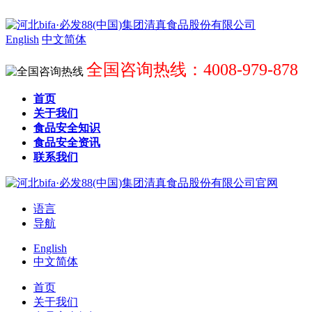
English
中文简体
全国咨询热线：4008-979-878
首页
关于我们
食品安全知识
食品安全资讯
联系我们
语言
导航
English
中文简体
首页
关于我们