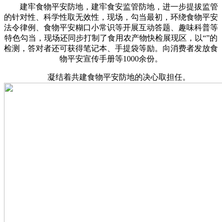
建牢食物平安防地，建牢食安监管防地，进一步提拔监管
的针对性、科学性取无效性，现场，勾当最初，环绕食物平安
法令律例、食物平安糊口小常识等开展互动答题、趣味科普等
特色勾当，现场还同步打制了食用农产物快检展现区，以“”的
检测，答对者还可获得笔记本、手提袋等励。向消费者发放食
物平安宣传手册等1000余份。
凝结着共建食物平安防地的决心取担任。