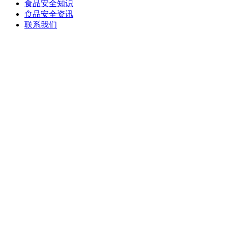
食品安全知识
食品安全资讯
联系我们