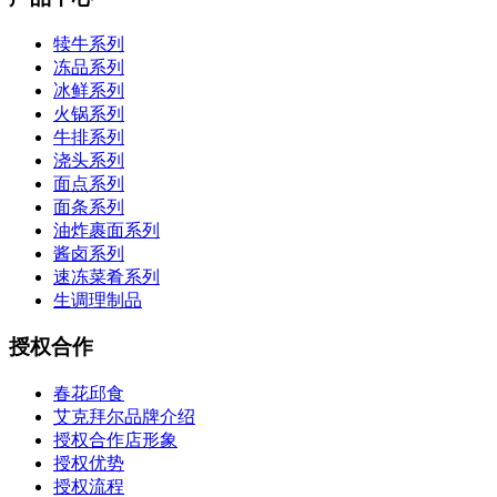
犊牛系列
冻品系列
冰鲜系列
火锅系列
牛排系列
浇头系列
面点系列
面条系列
油炸裹面系列
酱卤系列
速冻菜肴系列
生调理制品
授权合作
春花邱食
艾克拜尔品牌介绍
授权合作店形象
授权优势
授权流程