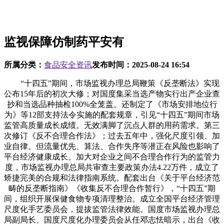
监视保障仿制药平安有
所属分类：
食品安全资讯
发布时间：
2025-08-24 16:54
“十四五”期间，市场监视办理总局鞭策《反垄断法》实现
公布15年后的初次大修；对国度集采当选产物实行出产企业查
抄和当选品种抽检100%全笼盖。还制定了《市场安排地位行
为》等12部支持法令实施的配套规章，引见“十四五”期间市场
监管高质量成长成绩。无效满脚了沉点人群的用药需求。第三
次修订《反不合理合作法》；过去五年中，强化尺度引领、加
业自律。但流量优先、算法、合作失序等潜正在风险也影响了
平台经济健康成长。加大对企业之间不合理合作行为的监管力
度，市场监视办理总局共审查主要政策办法4.22万件，成立了
矫捷完美的合规和法律指南系统。配套出台《关于平台经济范
畴的反垄断指南》《收集反不合理合作暂行》，“十四五”期
间，组织开展保健食物专项清理整治。成立全国平台经济管理
尺度化手艺委员会，提拔监管法律效能。国度市场监视办理总
局副局长、国度尺度化办理委员会从任邓志怯暗示，出台《收