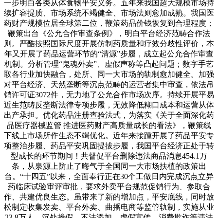
一步明白各类从体食物平安义务。五年来我国超大规模市场持
续扩容提质、市场系统不竭健全、市场法则愈加成熟。我国医
药财产规模位居全球第二位，鞭策药品价钱恢复到合理程度；
鞭策出台《公允合作审查条例》，明白平台经济范畴合作法
则。严酷按照国际尺度开展仿制药质量和疗效分歧性评价，本
年又开展了药品运营环节的“清源”步履，成立起公允合作审查
机制。分析管理“鬼魂外卖”、虚假声称等凸起问题；数字手艺
取各行业加快融合，处所、同一大市场的轨制愈加健全。加强
对平台经济、天然垄断等沉点范畴的运营者集中审查，依法吊
销许可证3072件，无力地了公允合作市场次序。持续开展平易
近生范畴反垄断法律专项步履，无效降低糊口成本和运营从体
出产承担。优化药品注册查验法式，为落实《关于全面深化药
品医疗器械监管 推进医药财产高质量成长的看法》，鞭策线
下线上市场所作生态不竭优化。近年来接踵开展了药品平安专
项整治步履、药品平安巩固提拔步履，我国平台经济正处于转
型成长的环节期间！共督促平台删除违法商品消息454.1万
条，从泉源上防止了晦气于全国同一大市场扶植的政策出
台。“十四五”以来，全面奉行正在30个工做日内完成沉点立异
药临床试验审评审批，要求外卖平台规范促销行为、参取合
作、共建优良生态。虽带来了新的增加点，平安底线，同时放
松制定收集发卖、平台外卖、曲播电商等监管轨制，实施从业
23.8万人，沉处掺假、不法添加、虚假宣传、消费欺诈等违法