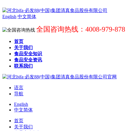
English
中文简体
全国咨询热线：4008-979-878
首页
关于我们
食品安全知识
食品安全资讯
联系我们
语言
导航
English
中文简体
首页
关于我们