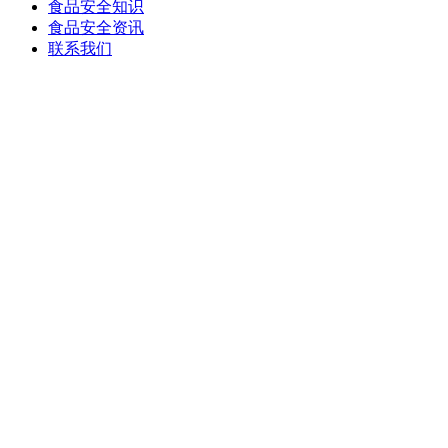
食品安全知识
食品安全资讯
联系我们