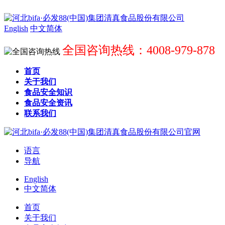
English
中文简体
全国咨询热线：4008-979-878
首页
关于我们
食品安全知识
食品安全资讯
联系我们
语言
导航
English
中文简体
首页
关于我们