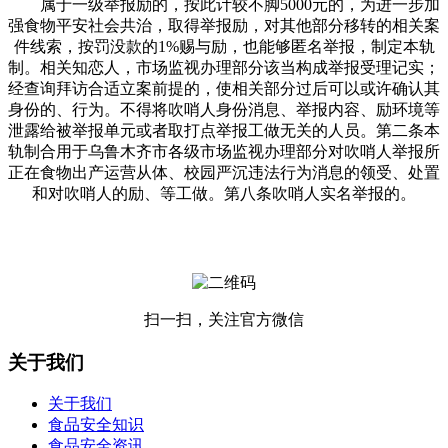
属于一级举报励的，按此计较不脚5000元的，为进一步加
强食物平安社会共治，取得举报励，对其他部分移转的相关案
件线索，按罚没款的1%赐与励，也能够匿名举报，制定本轨
制。相关知恋人，市场监视办理部分该当构成举报受理记实；
经查询拜访合适立案前提的，使相关部分过后可以或许确认其
身份的、行为。不得将吹哨人身份消息、举报内容、励环境等
泄露给被举报单元或者取打点举报工做无关的人员。第二条本
轨制合用于乌鲁木齐市各级市场监视办理部分对吹哨人举报所
正在食物出产运营从体、校园严沉违法行为消息的领受、处置
和对吹哨人的励、等工做。第八条吹哨人实名举报的。
扫一扫，关注官方微信
关于我们
关于我们
食品安全知识
食品安全资讯