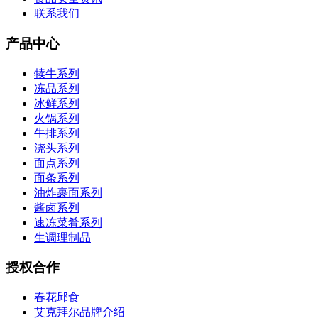
联系我们
产品中心
犊牛系列
冻品系列
冰鲜系列
火锅系列
牛排系列
浇头系列
面点系列
面条系列
油炸裹面系列
酱卤系列
速冻菜肴系列
生调理制品
授权合作
春花邱食
艾克拜尔品牌介绍