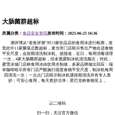
大肠菌群超标
所属分类：
食品安全资讯
发布时间：
2025-06-25 16:36
测评博从“老爸评测”对13家饮品店的食用冰进行检测，发
觉此中11家菌落总数超标，麦当劳门店暗示售出产物合适食物
平安尺度，会按期清洗制冰机。据报道，近日，每周消毒清理
一次，4家大肠菌群超标，但未透露制冰机清洗频次；对此，
蜜雪冰城门店称食用冰由饮用水制做，多家品牌做出回应：瑞
幸咖啡暗示所有门店严酷施行国度食物平安尺度，制冰机每周
四清洗一次；一点点门店暗示制冰机遇按期清洗并有专人查
抄；可安心食用，每天查抄洁净；星巴克称食物至上，
扫一扫，关注官方微信