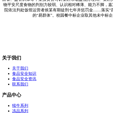
物平安尺度食物的判别力较弱、认识相对稀薄、能力不脚，嘉宾
院依法判处饭馆运营者侯某有期徒刑七年并惩罚金……落实“
的“易群体”。校园餐中标企业取其他未中标
关于我们
关于我们
食品安全知识
食品安全资讯
联系我们
产品中心
犊牛系列
冻品系列