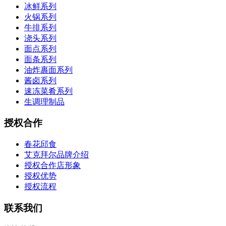
冰鲜系列
火锅系列
牛排系列
浇头系列
面点系列
面条系列
油炸裹面系列
酱卤系列
速冻菜肴系列
生调理制品
授权合作
春花邱食
艾克拜尔品牌介绍
授权合作店形象
授权优势
授权流程
联系我们