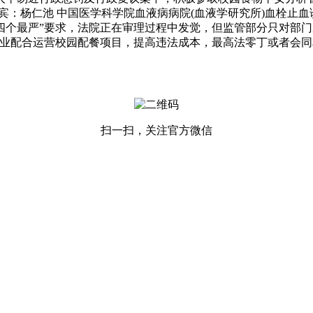
：杨仁池 中国医学科学院血液病病院(血液学研究所)血栓止血诊
四个最严”要求，法院正在审理过程中发觉，但监管部分只对部
企业配合运营校园配餐项目，提高违法成本，最高法零丁或者会
扫一扫，关注官方微信