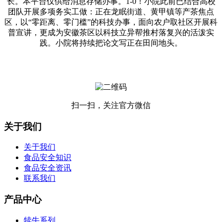
长。本平台仅供给消息存储办事。1-0！小院此前已结合高校
团队开展多项务实工做：正在龙眠街道、黄甲镇等产茶焦点
区，以“零距离、零门槛”的科技办事，面向农户取社区开展科
普宣讲，更成为安徽茶区以科技立异帮推村落复兴的活泼实
践。小院将持续把论文写正在田间地头。
扫一扫，关注官方微信
关于我们
关于我们
食品安全知识
食品安全资讯
联系我们
产品中心
犊牛系列