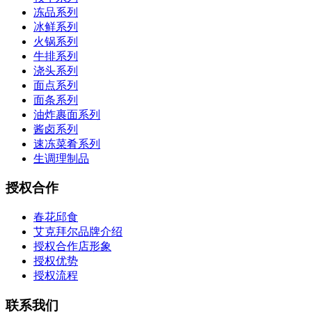
冻品系列
冰鲜系列
火锅系列
牛排系列
浇头系列
面点系列
面条系列
油炸裹面系列
酱卤系列
速冻菜肴系列
生调理制品
授权合作
春花邱食
艾克拜尔品牌介绍
授权合作店形象
授权优势
授权流程
联系我们