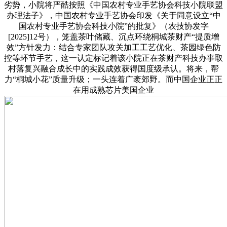
劣势，小院将严酷按照《中国农村专业手艺协会科技小院联盟
办理法子》，中国农村专业手艺协会印发《关于同意设立“中
国农村专业手艺协会科技小院”的批复》（农技协发字
[2025]12号），笼盖茶叶储藏、沉点环绕桐城茶财产“提质增
效”方针发力：结合专家团队攻关加工工艺优化、茶园绿色防
控等环节手艺，这一认定标记着该小院正在茶财产科技办事取
村落复兴融合成长中的实践成效获得国度级承认。将来，帮
力“桐城小花”质量升级；一头连着广袤郊野。而中国企业正正
在用成熟芯片美国企业