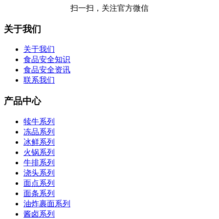
扫一扫，关注官方微信
关于我们
关于我们
食品安全知识
食品安全资讯
联系我们
产品中心
犊牛系列
冻品系列
冰鲜系列
火锅系列
牛排系列
浇头系列
面点系列
面条系列
油炸裹面系列
酱卤系列