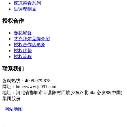
速冻菜肴系列
生调理制品
授权合作
春花邱食
艾克拜尔品牌介绍
授权合作店形象
授权优势
授权流程
联系我们
咨询热线：4008-979-878
网址：http://www.ju991.com
地址：河北省邯郸市邱县陈村回族乡东路北bifa·必发88(中国)
集团股份
网站地图