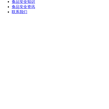
食品安全知识
食品安全资讯
联系我们