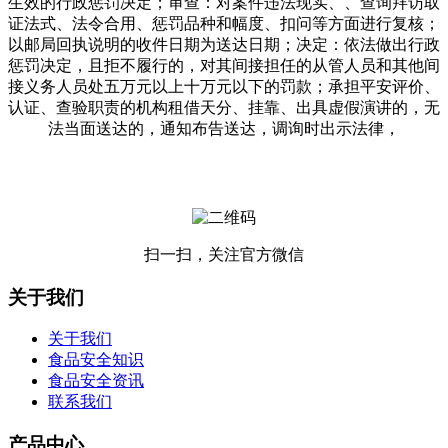
生效的行政惩罚决定；审查：对案件违法现实、、查询拜访取
证法式、法令合用、惩罚品种和幅度、扣问等方面进行复核；
以邮局回执说明的收件日期为送达日期；决定：依法做出行政
惩罚决定，且拒不履行的，对其间接担任的从管人员和其他间
接义务人员处五万元以上十万元以下的罚款；承担平安评价、
认证、查验职责的机构租借天分、挂靠、出具虚假演讲的，无
法当面送达的，通知布告送达，调询时出示法律，
扫一扫，关注官方微信
关于我们
关于我们
食品安全知识
食品安全资讯
联系我们
产品中心