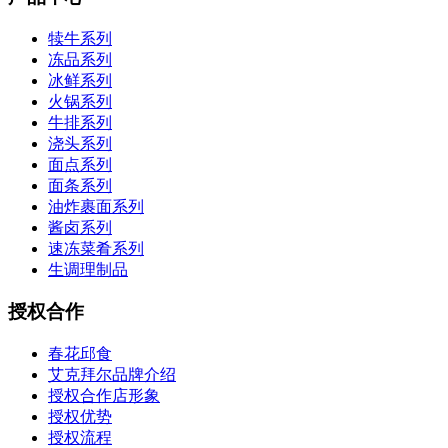
犊牛系列
冻品系列
冰鲜系列
火锅系列
牛排系列
浇头系列
面点系列
面条系列
油炸裹面系列
酱卤系列
速冻菜肴系列
生调理制品
授权合作
春花邱食
艾克拜尔品牌介绍
授权合作店形象
授权优势
授权流程