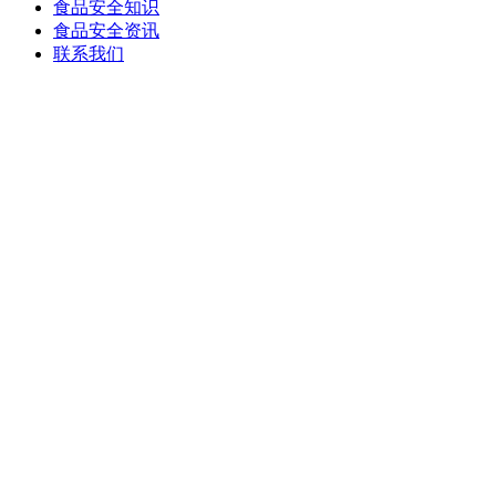
食品安全知识
食品安全资讯
联系我们