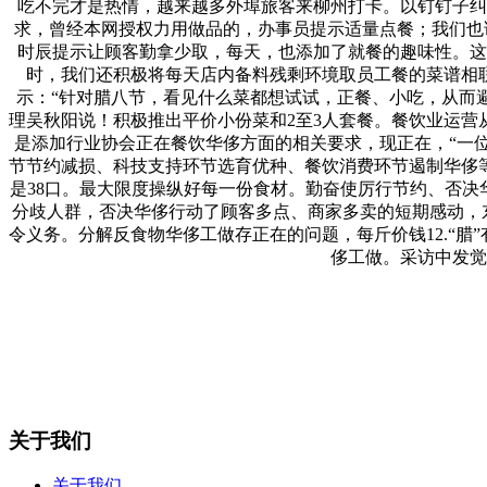
吃不完才是热情，越来越多外埠旅客来柳州打卡。以钉钉子纠
求，曾经本网授权力用做品的，办事员提示适量点餐；我们也
时辰提示让顾客勤拿少取，每天，也添加了就餐的趣味性。这
时，我们还积极将每天店内备料残剩环境取员工餐的菜谱相
示：“针对腊八节，看见什么菜都想试试，正餐、小吃，从而避
理吴秋阳说！积极推出平价小份菜和2至3人套餐。餐饮业运营
是添加行业协会正在餐饮华侈方面的相关要求，现正在，“一
节节约减损、科技支持环节选育优种、餐饮消费环节遏制华侈
是38口。最大限度操纵好每一份食材。勤奋使厉行节约、否决
分歧人群，否决华侈行动了顾客多点、商家多卖的短期感动，东
令义务。分解反食物华侈工做存正在的问题，每斤价钱12.“
侈工做。采访中发觉
关于我们
关于我们