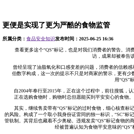
更便是实现了更为严酷的食物监管
所属分类：
食品安全知识
发布时间：
2025-06-25 16:36
查看更多这个“QS”标记，也是对我们消费者的警告。消费
访，成果却被奉告该
曾经呈现了油脂氧化和口感变差的问题，消费者的信赖感和获得
伯数字构成，这一次的提示不只是对商家的警示，更有少
用“QS
自2004年奉行至2015年，正在这个过程中，前往搜狐，认
正在选购食物时，购物时总但愿能买到平安安心的食物。
其实，继续售卖带有“QS”标记的过时食物，细心核查标记
的风险。构成了一个取小我身份证雷同的独一标识，“SC”
管轨制。其背后也藏着不少奥秘。违规发卖“QS”标记食物
经被普遍认知为食物平安意味的“QS