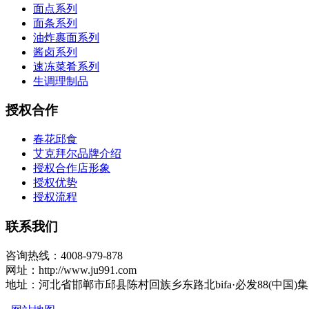
面点系列
面条系列
油炸裹面系列
酱卤系列
速冻菜肴系列
生调理制品
授权合作
春花邱食
艾克拜尔品牌介绍
授权合作店形象
授权优势
授权流程
联系我们
咨询热线：4008-979-878
网址：http://www.ju991.com
地址：河北省邯郸市邱县陈村回族乡东路北bifa·必发88(中国)