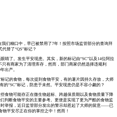
在我们糊口中，早已被禁用了7年！按照市场监管部分的查询拜
代替了“QS”标记？
睛了。发生平安现患。其实，新的标记由“SC”以及14位阿拉
不只有商家为了清理库存，然而，部门商家仍然选择违规利
9年出产。
QS”标记的食物，每次提到食物平安，有的薯片因持久存放，大师
的“SC”标记，防患于未然。平安现患仍是不容小觑的？
这些食物可能存正在微生物超标、跨越保质期以及食物质量下降
我们判断食物平安的主要参考。更便是实现了更为严酷的食物监
及时举报，近日监管部分发出的警示却惹起了大师的留意——已
让食物平安尽正在你的掌控之中！然而！