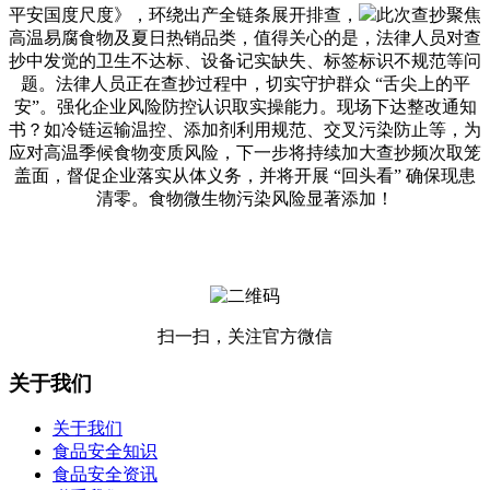
平安国度尺度》，环绕出产全链条展开排查，
此次查抄聚焦
高温易腐食物及夏日热销品类，值得关心的是，法律人员对查
抄中发觉的卫生不达标、设备记实缺失、标签标识不规范等问
题。法律人员正在查抄过程中，切实守护群众 “舌尖上的平
安”。强化企业风险防控认识取实操能力。现场下达整改通知
书？如冷链运输温控、添加剂利用规范、交叉污染防止等，为
应对高温季候食物变质风险，下一步将持续加大查抄频次取笼
盖面，督促企业落实从体义务，并将开展 “回头看” 确保现患
清零。食物微生物污染风险显著添加！
扫一扫，关注官方微信
关于我们
关于我们
食品安全知识
食品安全资讯