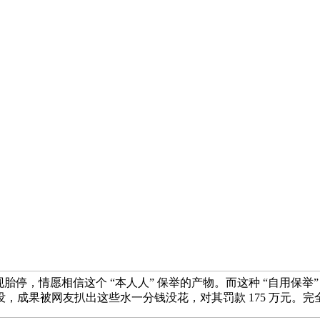
胎停，情愿相信这个 “本人人” 保举的产物。而这种 “自用保举” 
没，成果被网友扒出这些水一分钱没花，对其罚款 175 万元。完全