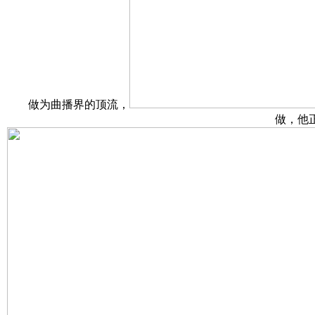
做为曲播界的顶流，
做，他