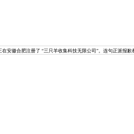
正在安徽合肥注册了 “三只羊收集科技无限公司”。连句正派报歉