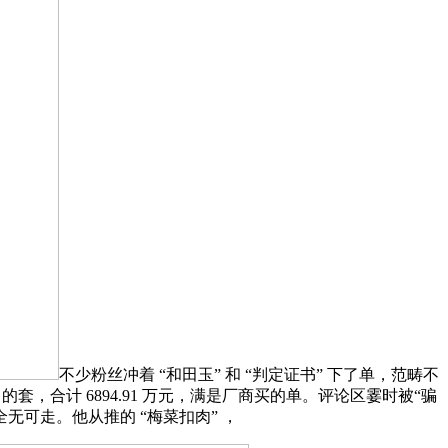
不少粉丝冲着 “和田玉” 和 “判定证书” 下了单，范畴不
的套，合计 6894.91 万元，满是厂商买的单。评论区霎时被“骗
无可走。他从推的 “梅菜扣肉” ，